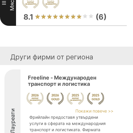
Място
III
8.1
(6)
Други фирми от региона
Freeline - Международен
транспорт и логистика
Лауреати
Покажи повече >>
Фрийлайн предоставя утвърдени
услуги в сферата на международния
транспорт и логистиката. Фирмата