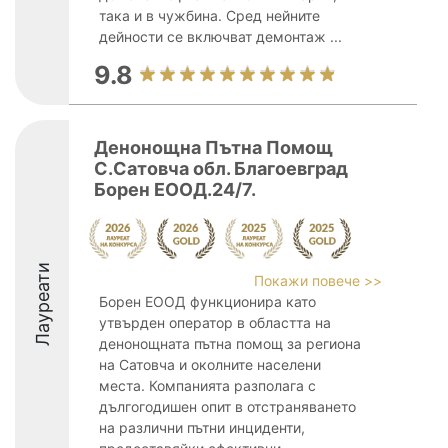
така и в чужбина. Сред нейните
дейности се включват демонтаж ...
9.8
Денонощна Пътна Помощ
С.Сатовча обл. Благоевград
Борен ЕООД.24/7.
Лауреати
Покажи повече >>
Борен ЕООД функционира като
утвърден оператор в областта на
денонощната пътна помощ за региона
на Сатовча и околните населени
места. Компанията разполага с
дългогодишен опит в отстраняването
на различни пътни инциденти,