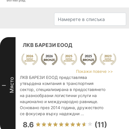
Ботевград
ЛКВ БАРЕЗИ ЕООД
Покажи повече >>
ЛКВ БАРЕЗИ ЕООД представлява
Място
утвърдена компания в транспортния
I
сектор, специализирана в предоставянето
на разнообразни логистични услуги на
национално и международно равнище.
Основано през 2014 година, дружеството
се фокусира върху надеждни ...
8.6
(11)