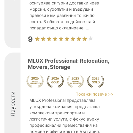
осигурява сигурни доставки чрез
морски, сухопътни и въздушни
превози към различни точки по
света. В обхвата на дейността ѝ
попадат също складиране, ...
9
MLUX Professional: Relocation,
Movers, Storage
Лауреати
Покажи повече >>
MLUX Professional представлява
утвърдена компания, предлагаща
комплексни транспортни и
логистични услуги, с фокус върху
професионални премествания на
домове и офиси както в България,